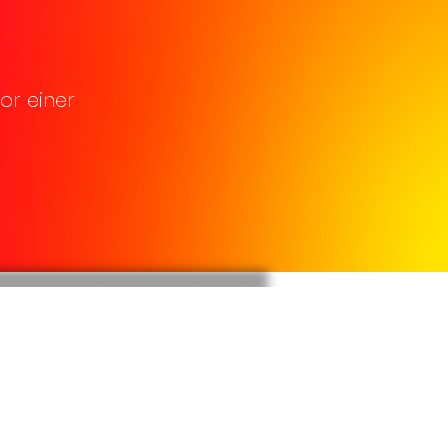
or einer