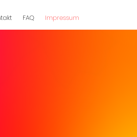
takt
FAQ
Impressum